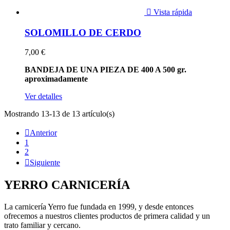

Vista rápida
SOLOMILLO DE CERDO
7,00 €
BANDEJA DE UNA PIEZA DE 400 A 500 gr.
aproximadamente
Ver detalles
Mostrando 13-13 de 13 artículo(s)

Anterior
1
2

Siguiente
YERRO
CARNICERÍA
La carnicería Yerro fue fundada en 1999, y desde entonces
ofrecemos a nuestros clientes productos de primera calidad y un
trato familiar y cercano.