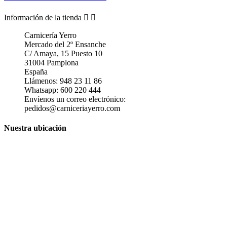
Información de la tienda


Carnicería Yerro
Mercado del 2º Ensanche
C/ Amaya, 15 Puesto 10
31004 Pamplona
España
Llámenos:
948 23 11 86
Whatsapp:
600 220 444
Envíenos un correo electrónico:
pedidos@carniceriayerro.com
Nuestra ubicación