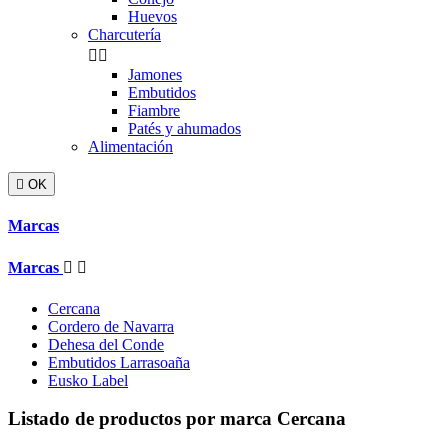
Huevos
Charcutería


Jamones
Embutidos
Fiambre
Patés y ahumados
Alimentación

OK
Marcas
Marcas


Cercana
Cordero de Navarra
Dehesa del Conde
Embutidos Larrasoaña
Eusko Label
Listado de productos por marca Cercana