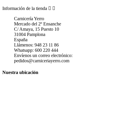
Información de la tienda


Carnicería Yerro
Mercado del 2º Ensanche
C/ Amaya, 15 Puesto 10
31004 Pamplona
España
Llámenos:
948 23 11 86
Whatsapp:
600 220 444
Envíenos un correo electrónico:
pedidos@carniceriayerro.com
Nuestra ubicación