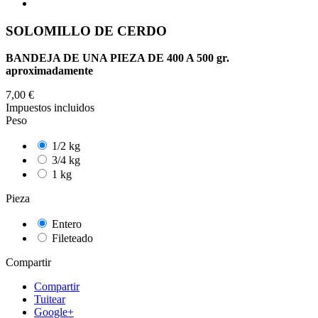
SOLOMILLO DE CERDO
BANDEJA DE UNA PIEZA DE 400 A 500 gr.
aproximadamente
7,00 €
Impuestos incluidos
Peso
1/2 kg
3/4 kg
1 kg
Pieza
Entero
Fileteado
Compartir
Compartir
Tuitear
Google+