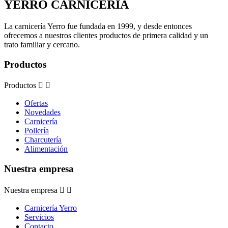
YERRO
CARNICERÍA
La carnicería Yerro fue fundada en 1999, y desde entonces
ofrecemos a nuestros clientes productos de primera calidad y un
trato familiar y cercano.
Productos
Productos


Ofertas
Novedades
Carnicería
Pollería
Charcutería
Alimentación
Nuestra empresa
Nuestra empresa


Carnicería Yerro
Servicios
Contacto