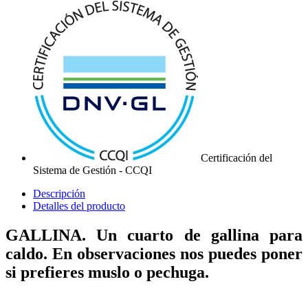
Certificación del
Sistema de Gestión - CCQI
Descripción
Detalles del producto
GALLINA. Un cuarto de gallina para
caldo. En observaciones nos puedes poner
si prefieres muslo o pechuga.