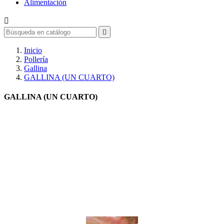
Alimentación


Inicio
Pollería
Gallina
GALLINA (UN CUARTO)
GALLINA (UN CUARTO)