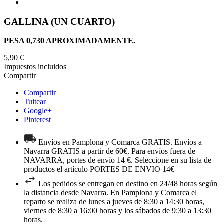
GALLINA (UN CUARTO)
PESA 0,730 APROXIMADAMENTE.
5,90 €
Impuestos incluidos
Compartir
Compartir
Tuitear
Google+
Pinterest
Envíos en Pamplona y Comarca GRATIS. Envíos a
Navarra GRATIS a partir de 60€. Para envíos fuera de
NAVARRA, portes de envío 14 €. Seleccione en su lista de
productos el artículo PORTES DE ENVIO 14€
Los pedidos se entregan en destino en 24/48 horas según
la distancia desde Navarra. En Pamplona y Comarca el
reparto se realiza de lunes a jueves de 8:30 a 14:30 horas,
viernes de 8:30 a 16:00 horas y los sábados de 9:30 a 13:30
horas.