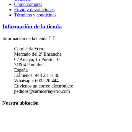
Cómo comprar
Envío y devoluciones
Términos y condicines
Información de la tienda
Información de la tienda


Carnicería Yerro
Mercado del 2º Ensanche
C/ Amaya, 15 Puesto 10
31004 Pamplona
España
Llámenos:
948 23 11 86
Whatsapp:
600 220 444
Envíenos un correo electrónico:
pedidos@carniceriayerro.com
Nuestra ubicación