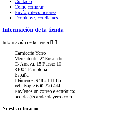
Contacto
Cómo comprar
Envío y devoluciones
Términos y condicines
Información de la tienda
Información de la tienda


Carnicería Yerro
Mercado del 2º Ensanche
C/ Amaya, 15 Puesto 10
31004 Pamplona
España
Llámenos:
948 23 11 86
Whatsapp:
600 220 444
Envíenos un correo electrónico:
pedidos@carniceriayerro.com
Nuestra ubicación