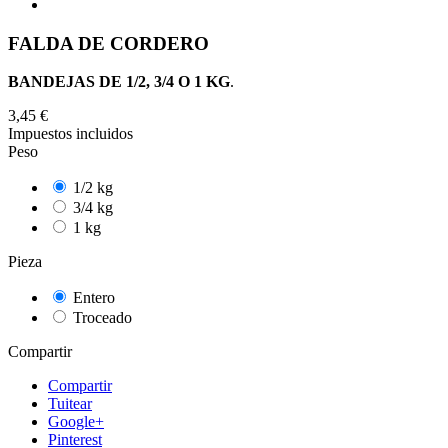
FALDA DE CORDERO
BANDEJAS DE 1/2, 3/4 O 1 KG
.
3,45 €
Impuestos incluidos
Peso
1/2 kg
3/4 kg
1 kg
Pieza
Entero
Troceado
Compartir
Compartir
Tuitear
Google+
Pinterest