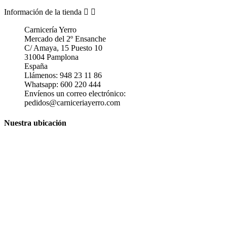
Información de la tienda


Carnicería Yerro
Mercado del 2º Ensanche
C/ Amaya, 15 Puesto 10
31004 Pamplona
España
Llámenos:
948 23 11 86
Whatsapp:
600 220 444
Envíenos un correo electrónico:
pedidos@carniceriayerro.com
Nuestra ubicación