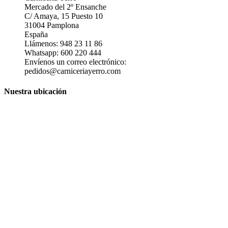
Mercado del 2º Ensanche
C/ Amaya, 15 Puesto 10
31004 Pamplona
España
Llámenos:
948 23 11 86
Whatsapp:
600 220 444
Envíenos un correo electrónico:
pedidos@carniceriayerro.com
Nuestra ubicación