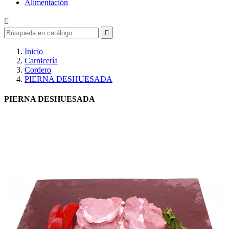
Alimentación


Inicio
Carnicería
Cordero
PIERNA DESHUESADA
PIERNA DESHUESADA