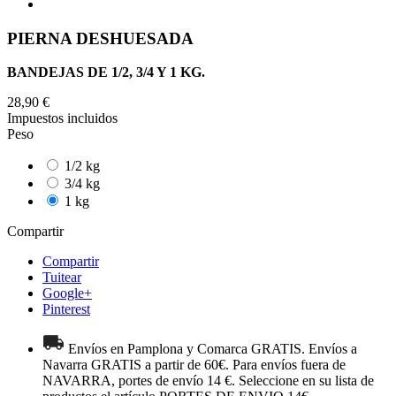
PIERNA DESHUESADA
BANDEJAS DE 1/2, 3/4 Y 1 KG.
28,90 €
Impuestos incluidos
Peso
1/2 kg
3/4 kg
1 kg
Compartir
Compartir
Tuitear
Google+
Pinterest
Envíos en Pamplona y Comarca GRATIS. Envíos a
Navarra GRATIS a partir de 60€. Para envíos fuera de
NAVARRA, portes de envío 14 €. Seleccione en su lista de