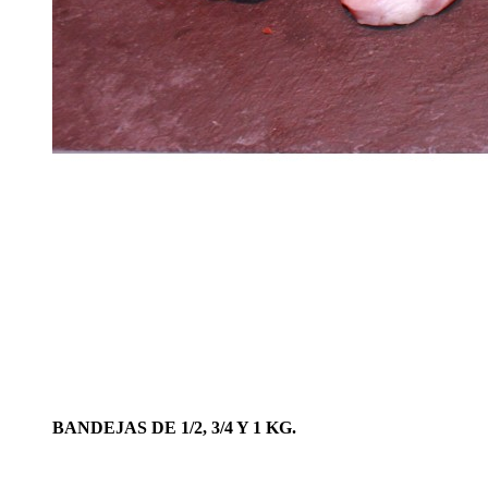
BANDEJAS DE 1/2, 3/4 Y 1 KG.