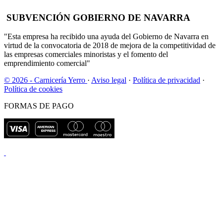
SUBVENCIÓN GOBIERNO DE NAVARRA
"Esta empresa ha recibido una ayuda del Gobierno de Navarra en
virtud de la convocatoria de 2018 de mejora de la competitividad de
las empresas comerciales minoristas y el fomento del
emprendimiento comercial"
© 2026 - Carnicería Yerro
·
Aviso legal
·
Política de privacidad
·
Política de cookies
FORMAS DE PAGO