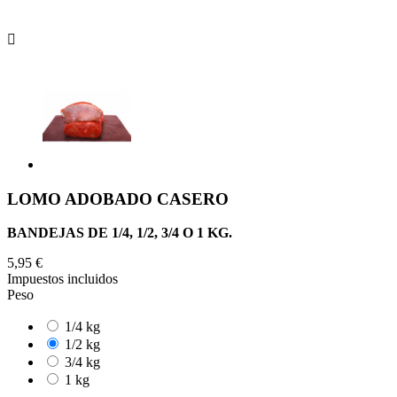

LOMO ADOBADO CASERO
BANDEJAS DE 1/4, 1/2, 3/4 O 1 KG.
5,95 €
Impuestos incluidos
Peso
1/4 kg
1/2 kg
3/4 kg
1 kg