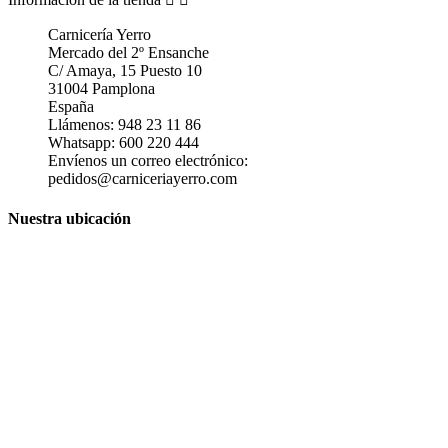
Carnicería Yerro
Mercado del 2º Ensanche
C/ Amaya, 15 Puesto 10
31004 Pamplona
España
Llámenos:
948 23 11 86
Whatsapp:
600 220 444
Envíenos un correo electrónico:
pedidos@carniceriayerro.com
Nuestra ubicación