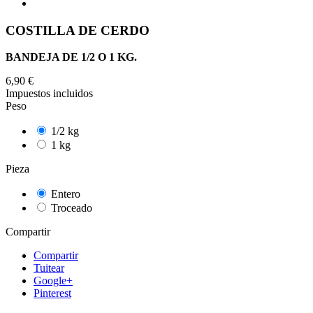
COSTILLA DE CERDO
BANDEJA DE 1/2 O 1 KG.
6,90 €
Impuestos incluidos
Peso
1/2 kg
1 kg
Pieza
Entero
Troceado
Compartir
Compartir
Tuitear
Google+
Pinterest