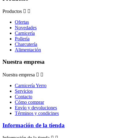
Productos


Ofertas
Novedades
Carnicería
Pollería
Charcutería
Alimentación
Nuestra empresa
Nuestra empresa


Carnicería Yerro
Servicios
Contacto
Cómo comprar
Envío y devoluciones
Términos y condicines
Información de la tienda
Información de la tienda

