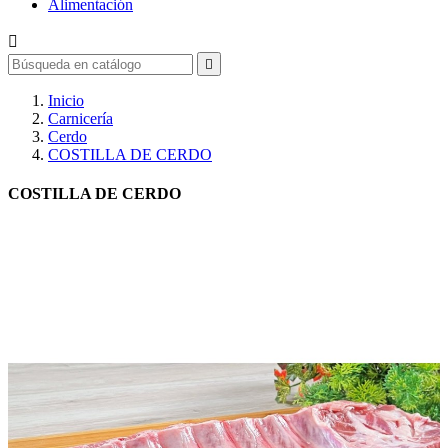
Alimentación


Inicio
Carnicería
Cerdo
COSTILLA DE CERDO
COSTILLA DE CERDO