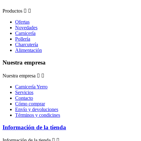
Productos


Ofertas
Novedades
Carnicería
Pollería
Charcutería
Alimentación
Nuestra empresa
Nuestra empresa


Carnicería Yerro
Servicios
Contacto
Cómo comprar
Envío y devoluciones
Términos y condicines
Información de la tienda
Información de la tienda

