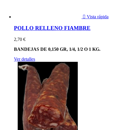

Vista rápida
POLLO RELLENO FIAMBRE
2,70 €
BANDEJAS DE 0,150 GR, 1/4, 1/2 O 1 KG.
Ver detalles