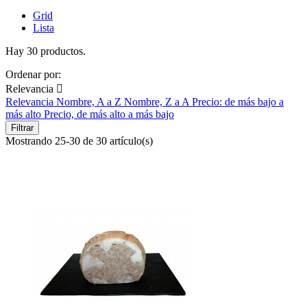
Grid
Lista
Hay 30 productos.
Ordenar por:
Relevancia

Relevancia
Nombre, A a Z
Nombre, Z a A
Precio: de más bajo a
más alto
Precio, de más alto a más bajo
Filtrar
Mostrando 25-30 de 30 artículo(s)