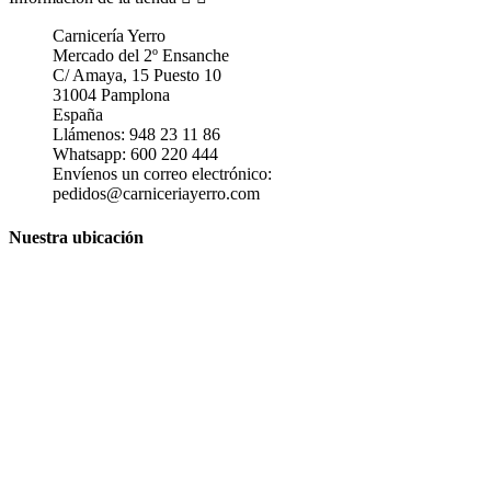
Carnicería Yerro
Mercado del 2º Ensanche
C/ Amaya, 15 Puesto 10
31004 Pamplona
España
Llámenos:
948 23 11 86
Whatsapp:
600 220 444
Envíenos un correo electrónico:
pedidos@carniceriayerro.com
Nuestra ubicación