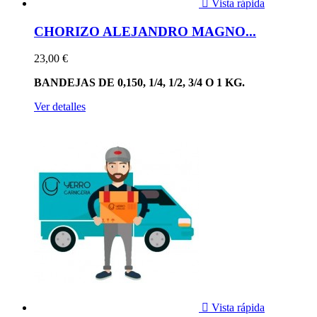

Vista rápida
CHORIZO ALEJANDRO MAGNO...
23,00 €
BANDEJAS DE 0,150, 1/4, 1/2, 3/4 O 1 KG.
Ver detalles

Vista rápida