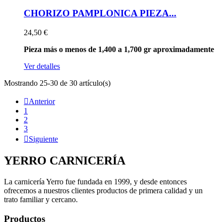
CHORIZO PAMPLONICA PIEZA...
24,50 €
Pieza más o menos de 1,400 a 1,700 gr aproximadamente
Ver detalles
Mostrando 25-30 de 30 artículo(s)

Anterior
1
2
3

Siguiente
YERRO
CARNICERÍA
La carnicería Yerro fue fundada en 1999, y desde entonces
ofrecemos a nuestros clientes productos de primera calidad y un
trato familiar y cercano.
Productos