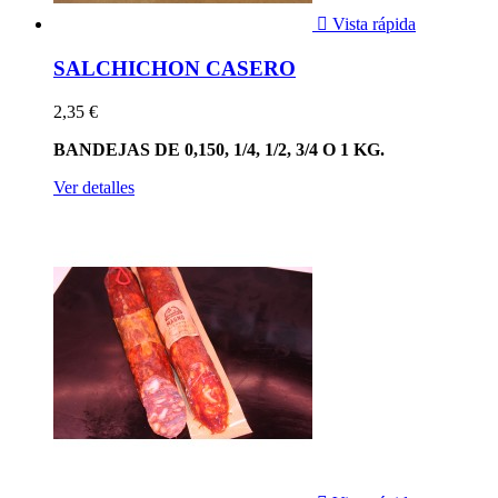

Vista rápida
SALCHICHON CASERO
2,35 €
BANDEJAS DE 0,150, 1/4, 1/2, 3/4 O 1 KG.
Ver detalles